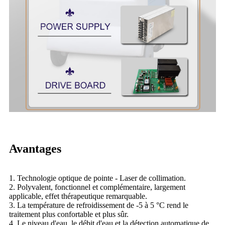
Avantages
1. Technologie optique de pointe - Laser de collimation.
2. Polyvalent, fonctionnel et complémentaire, largement
applicable, effet thérapeutique remarquable.
3. La température de refroidissement de -5 à 5 °C rend le
traitement plus confortable et plus sûr.
4. Le niveau d'eau, le débit d'eau et la détection automatique de