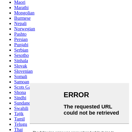
Maori
Marathi
Mongolian
Burmese
Nepali
Norwegian
Pashto
Persian
Punjabi
Serbian
Sesotho
Sinhala
Slovak
Slovenian
Somali
Samoan
Scots Gaelic
Shona
Sindhi
Sundanese
Swahili
Tajik
Tamil
Telugu
Thai