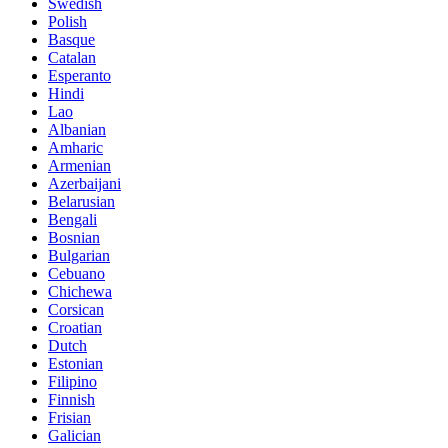
Swedish
Polish
Basque
Catalan
Esperanto
Hindi
Lao
Albanian
Amharic
Armenian
Azerbaijani
Belarusian
Bengali
Bosnian
Bulgarian
Cebuano
Chichewa
Corsican
Croatian
Dutch
Estonian
Filipino
Finnish
Frisian
Galician