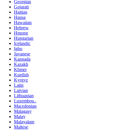
Georgian
Gujarati
Haitian
Hausa
Hawaiian
Hebrew
Hmong
Hungarian
Icelandic
Igbo
Javanese
Kannada
Kazakh
Khmer
Kurdish
Kyrgyz
Latin
Latvian
Lithuanian
Luxembou..
Macedonian
Malagasy
Malay
Malayalam
Maltese