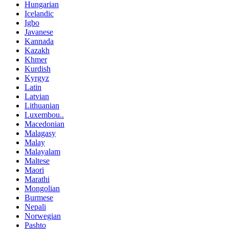
Hungarian
Icelandic
Igbo
Javanese
Kannada
Kazakh
Khmer
Kurdish
Kyrgyz
Latin
Latvian
Lithuanian
Luxembou..
Macedonian
Malagasy
Malay
Malayalam
Maltese
Maori
Marathi
Mongolian
Burmese
Nepali
Norwegian
Pashto