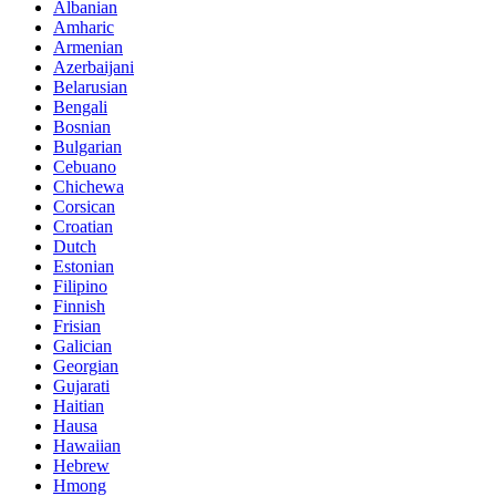
Albanian
Amharic
Armenian
Azerbaijani
Belarusian
Bengali
Bosnian
Bulgarian
Cebuano
Chichewa
Corsican
Croatian
Dutch
Estonian
Filipino
Finnish
Frisian
Galician
Georgian
Gujarati
Haitian
Hausa
Hawaiian
Hebrew
Hmong