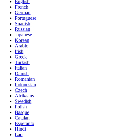
English
French
German
Portuguese
Spanish
Russian
Japanese
Korean
Arabic
Irish
Greek
Turkish
Italian
Danish
Romanian
Indonesian
Czech
Afrikaans
Swedish
Polish
Basque
Catalan
Esperanto
Hindi
Lao