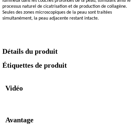
lumineux dans les couches profondes de la peau, stimulant ainsi le
processus naturel de cicatrisation et de production de collagène.
Seules des zones microscopiques de la peau sont traitées
simultanément, la peau adjacente restant intacte.
Détails du produit
Étiquettes de produit
Vidéo
Avantage