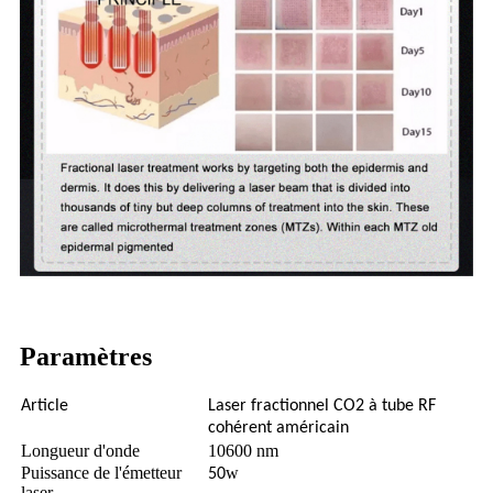
Paramètres
Article
Laser fractionnel CO2 à tube RF
cohérent américain
Longueur d'onde
10600 nm
Puissance de l'émetteur
w
50
laser