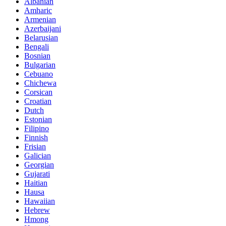
Albanian
Amharic
Armenian
Azerbaijani
Belarusian
Bengali
Bosnian
Bulgarian
Cebuano
Chichewa
Corsican
Croatian
Dutch
Estonian
Filipino
Finnish
Frisian
Galician
Georgian
Gujarati
Haitian
Hausa
Hawaiian
Hebrew
Hmong