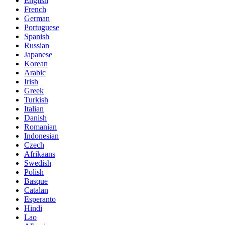
English
French
German
Portuguese
Spanish
Russian
Japanese
Korean
Arabic
Irish
Greek
Turkish
Italian
Danish
Romanian
Indonesian
Czech
Afrikaans
Swedish
Polish
Basque
Catalan
Esperanto
Hindi
Lao