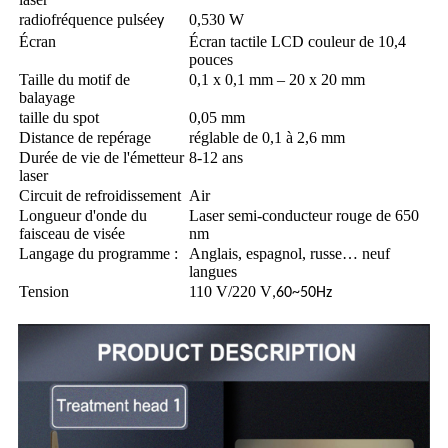
radiofréquence pulsée
0,530 W
y
Écran
Écran tactile LCD couleur de 10,4
pouces
Taille du motif de
0,1 x 0,1 mm – 20 x 20 mm
balayage
taille du spot
0,05 mm
Distance de repérage
réglable de 0,1 à 2,6 mm
Durée de vie de l'émetteur
8-12 ans
laser
Circuit de refroidissement
Air
Longueur d'onde du
Laser semi-conducteur rouge de 650
faisceau de visée
nm
Langage du programme :
Anglais, espagnol, russe… neuf
langues
Tension
110 V/220 V
,60~50Hz